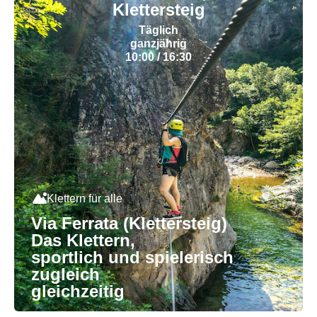
Klettersteig
Täglich
ganzjährig
10:00 / 16:30
Klettern für alle
Via Ferrata (Klettersteig)
Das Klettern,
sportlich und spielerisch
zugleich
gleichzeitig