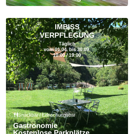
IMBISS
VERPFLEGUNG
Täglich
vom 01.04. bis 30.09.
10:00 / 19:00
Snackbar / Erfrischungsbar
Gastronomie
Kostenlose Parkplätze