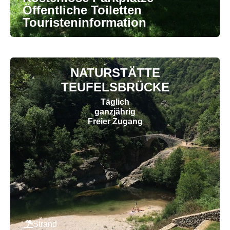
Öffentliche Toiletten
Touristeninformation
NATURSTÄTTE
TEUFELSBRÜCKE
Täglich
ganzjährig
Freier Zugang
Strand